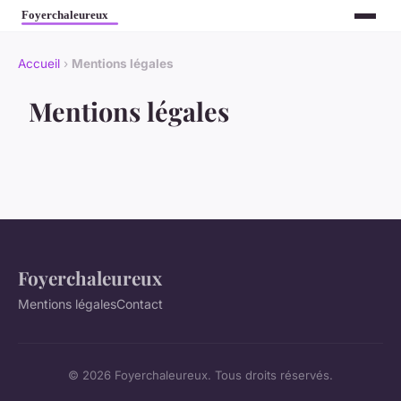
Accueil
›
Mentions légales
Mentions légales
Foyerchaleureux
Mentions légales
Contact
© 2026 Foyerchaleureux. Tous droits réservés.