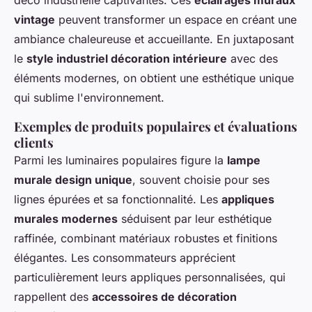
déco industrielle captivantes. Ces
éclairages muraux
vintage
peuvent transformer un espace en créant une
ambiance chaleureuse et accueillante. En juxtaposant
le
style industriel décoration intérieure
avec des
éléments modernes, on obtient une esthétique unique
qui sublime l'environnement.
Exemples de produits populaires et évaluations
clients
Parmi les luminaires populaires figure la
lampe
murale design unique
, souvent choisie pour ses
lignes épurées et sa fonctionnalité. Les
appliques
murales modernes
séduisent par leur esthétique
raffinée, combinant matériaux robustes et finitions
élégantes. Les consommateurs apprécient
particulièrement leurs appliques personnalisées, qui
rappellent des
accessoires de décoration