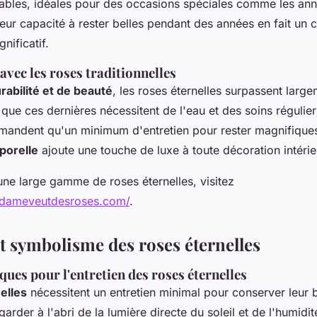
ables, idéales pour des occasions spéciales comme les anni
Leur capacité à rester belles pendant des années en fait un
nificatif.
vec les roses traditionnelles
rabilité et de beauté
, les roses éternelles surpassent large
 que ces dernières nécessitent de l'eau et des soins régulier
emandent qu'un minimum d'entretien pour rester magnifiques
porelle
ajoute une touche de luxe à toute décoration intérie
une large gamme de roses éternelles, visitez
dameveutdesroses.com/
.
et symbolisme des roses éternelles
ques pour l'entretien des roses éternelles
elles
nécessitent un entretien minimal pour conserver leur be
garder à l'abri de la lumière directe du soleil et de l'humidit