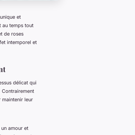
unique et
nt au temps tout
t de roses
fet intemporel et
nt
ssus délicat qui
. Contrairement
 maintenir leur
t un amour et