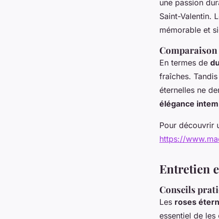
une passion dur
Saint-Valentin. 
mémorable et sig
Comparaison a
En termes de
du
fraîches. Tandis
éternelles ne d
élégance intem
Pour découvrir 
https://www.ma
Entretien 
Conseils prati
Les
roses étern
essentiel de les 