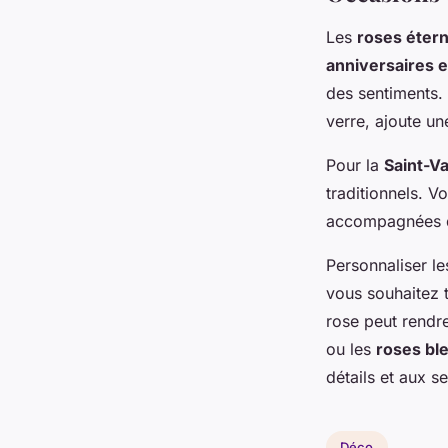
Les
roses étern
anniversaires e
des sentiments. 
verre, ajoute un
Pour la
Saint-Va
traditionnels. 
accompagnées d
Personnaliser l
vous souhaitez 
rose peut rendr
ou les
roses bl
détails et aux s
Déco