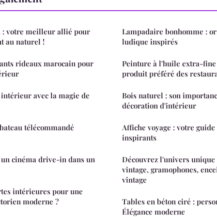
: votre meilleur allié pour
Lampadaire bonhomme : orig
t au naturel !
ludique inspirés
gants rideaux marocain pour
Peinture à l'huile extra-fine
érieur
produit préféré des restaura
intérieur avec la magie de
Bois naturel : son importanc
décoration d'intérieur
 bateau télécommandé
Affiche voyage : votre guide
inspirants
un cinéma drive-in dans un
Découvrez l'univers unique
vintage, gramophones, encei
vintage
rtes intérieures pour une
ctorien moderne ?
Tables en béton ciré : perso
Élégance moderne