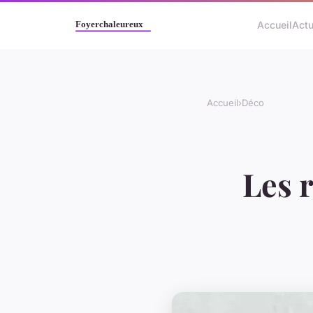
Accueil
Act
Accueil
›
Déco
Les 