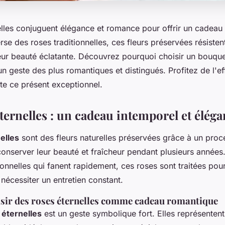
elles conjuguent élégance et romance pour offrir un cadeau 
erse des roses traditionnelles, ces fleurs préservées résiste
eur beauté éclatante. Découvrez pourquoi choisir un bouque
un geste des plus romantiques et distingués. Profitez de l'ef
te ce présent exceptionnel.
ternelles : un cadeau intemporel et éléga
elles
sont des fleurs naturelles préservées grâce à un proce
conserver leur beauté et fraîcheur pendant plusieurs années
ionnelles qui fanent rapidement, ces roses sont traitées pour
nécessiter un entretien constant.
sir des roses éternelles comme cadeau romantique
 éternelles
est un geste symbolique fort. Elles représenten