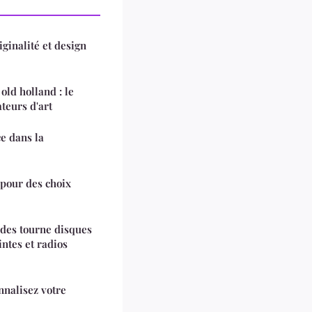
inalité et design
 old holland : le
teurs d'art
e dans la
 pour des choix
 des tourne disques
ntes et radios
nnalisez votre