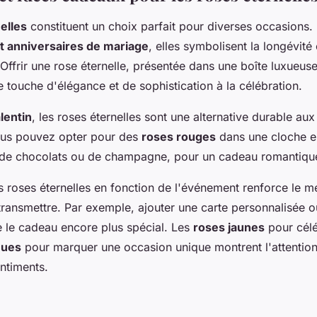
elles
constituent un choix parfait pour diverses occasions. 
t anniversaires de mariage
, elles symbolisent la longévité
Offrir une rose éternelle, présentée dans une boîte luxueus
e touche d'élégance et de sophistication à la célébration.
lentin
, les roses éternelles sont une alternative durable au
Vous pouvez opter pour des
roses rouges
dans une cloche e
e chocolats ou de champagne, pour un cadeau romantique 
es roses éternelles en fonction de l'événement renforce le 
transmettre. Par exemple, ajouter une carte personnalisée o
e le cadeau encore plus spécial. Les
roses jaunes
pour célé
eues
pour marquer une occasion unique montrent l'attentio
entiments.