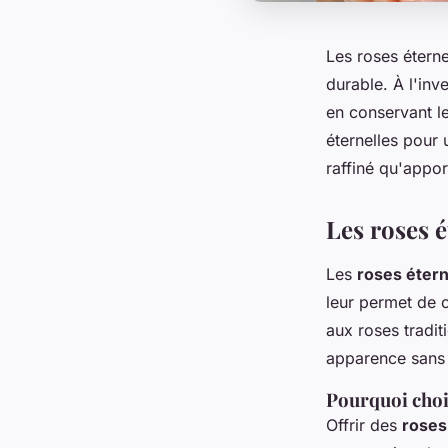
Les roses étern
durable. À l'inv
en conservant l
éternelles pour 
raffiné qu'appor
Les roses é
Les
roses étern
leur permet de 
aux roses tradit
apparence sans 
Pourquoi choi
Offrir des
roses