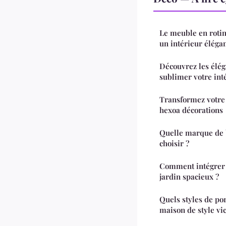
Le meuble en rotin 
un intérieur élégan
Découvrez les élé
sublimer votre int
Transformez votre 
hexoa décorations
Quelle marque de
choisir ?
Comment intégrer 
jardin spacieux ?
Quels styles de po
maison de style vi