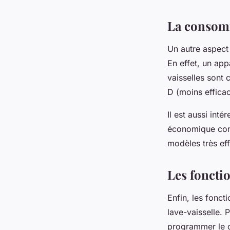
La consom
Un autre aspect
En effet, un app
vaisselles sont 
D (moins efficac
Il est aussi int
économique cons
modèles très ef
Les fonctio
Enfin, les fonct
lave-vaisselle.
programmer le c