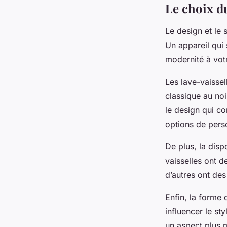
Le choix du
Le design et le
Un appareil qui 
modernité à votr
Les lave-vaissel
classique au no
le design qui c
options de pers
De plus, la disp
vaisselles ont d
d’autres ont de
Enfin, la forme
influencer le s
un aspect plus m