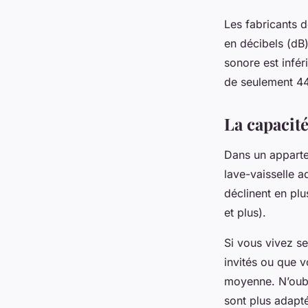
Les fabricants d
en décibels (dB)
sonore est infé
de seulement 4
La capacité
Dans un appartem
lave-vaisselle a
déclinent en plus
et plus).
Si vous vivez se
invités ou que 
moyenne. N’oubl
sont plus adapté