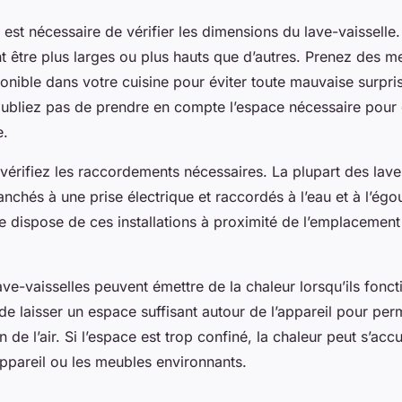
 est nécessaire de vérifier les dimensions du lave-vaisselle.
 être plus larges ou plus hauts que d’autres. Prenez des m
onible dans votre cuisine pour éviter toute mauvaise surpri
N’oubliez pas de prendre en compte l’espace nécessaire pour 
e.
érifiez les raccordements nécessaires. La plupart des lave-
anchés à une prise électrique et raccordés à l’eau et à l’ég
e dispose de ces installations à proximité de l’emplacement
ave-vaisselles peuvent émettre de la chaleur lorsqu’ils foncti
e laisser un espace suffisant autour de l’appareil pour per
n de l’air. Si l’espace est trop confiné, la chaleur peut s’acc
pareil ou les meubles environnants.