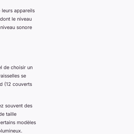
 leurs appareils
dont le niveau
 niveau sonore
l de choisir un
vaisselles se
ard (12 couverts
vez souvent des
e taille
Certains modèles
olumineux.