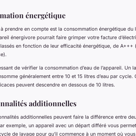
mation énergétique
 à prendre en compte est la consommation énergétique du l
areil énergivore pourrait faire grimper votre facture d’électri
classés en fonction de leur efficacité énergétique, de A+++ (
e).
éressant de vérifier la consommation d’eau de l’appareil. Un l
omme généralement entre 10 et 15 litres d’eau par cycle. 
ficaces peuvent descendre en dessous de 10 litres.
nnalités additionnelles
ionnalités additionnelles peuvent faire la différence entre 
 Par exemple, un appareil avec un départ différé vous perme
ycle de lavage pour qu’il commence à un moment où vous n