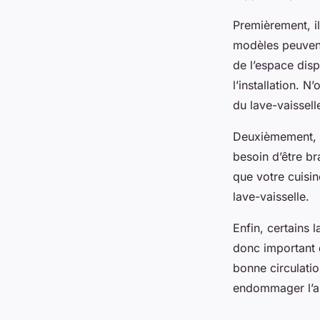
Premièrement, il
modèles peuvent
de l’espace disp
l’installation. 
du lave-vaissell
Deuxièmement, v
besoin d’être br
que votre cuisin
lave-vaisselle.
Enfin, certains l
donc important d
bonne circulatio
endommager l’ap