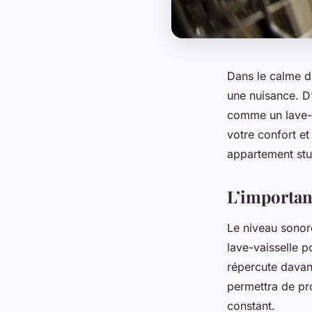
Dans le calme d
une nuisance.
D
comme un lave-v
votre confort e
appartement stu
L’importan
Le niveau sonor
lave-vaisselle p
répercute davan
permettra de pro
constant.