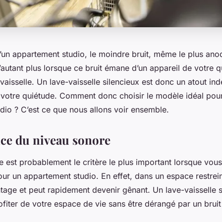
’un appartement studio, le moindre bruit, même le plus anod
’autant plus lorsque ce bruit émane d’un appareil de votre q
aisselle
. Un lave-vaisselle silencieux est donc un atout in
t votre quiétude. Comment donc choisir le modèle idéal pou
dio ? C’est ce que nous allons voir ensemble.
ce du niveau sonore
e est probablement le critère le plus important lorsque vou
our un appartement studio. En effet, dans un espace restreint
tage et peut rapidement devenir gênant. Un lave-vaisselle 
fiter de votre espace de vie sans être dérangé par un brui