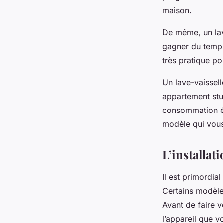
maison.
De même, un lav
gagner du temps
très pratique po
Un lave-vaissell
appartement stu
consommation éne
modèle qui vous
L’installat
Il est primordia
Certains modèle
Avant de faire v
l’appareil que v