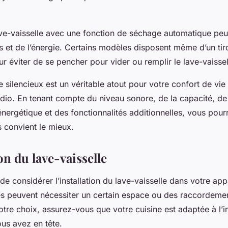
e-vaisselle avec une fonction de séchage automatique peut
 et de l’énergie. Certains modèles disposent même d’un tiro
ur éviter de se pencher pour vider ou remplir le lave-vaissel
e silencieux est un véritable atout pour votre confort de vie
dio. En tenant compte du niveau sonore, de la capacité, de
rgétique et des fonctionnalités additionnelles, vous pourr
 convient le mieux.
ion du lave-vaisselle
l de considérer l’installation du lave-vaisselle dans votre ap
s peuvent nécessiter un certain espace ou des raccordemen
otre choix, assurez-vous que votre cuisine est adaptée à l’in
ous avez en tête.