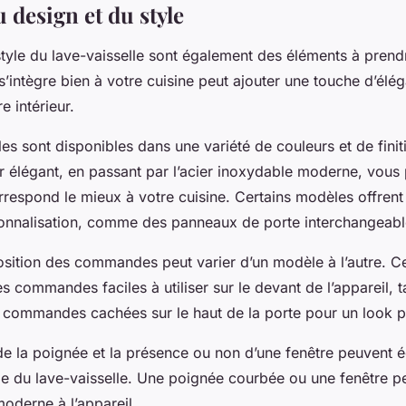
 design et du style
 style du lave-vaisselle sont également des éléments à pren
s’intègre bien à votre cuisine peut ajouter une touche d’élé
e intérieur.
les sont disponibles dans une variété de couleurs et de fini
ir élégant, en passant par l’acier inoxydable moderne, vous
orrespond le mieux à votre cuisine. Certains modèles offren
onnalisation, comme des panneaux de porte interchangeabl
osition des commandes peut varier d’un modèle à l’autre. Ce
es commandes faciles à utiliser sur le devant de l’appareil, 
s commandes cachées sur le haut de la porte pour un look p
 de la poignée et la présence ou non d’une fenêtre peuvent 
tyle du lave-vaisselle. Une poignée courbée ou une fenêtre 
oderne à l’appareil.