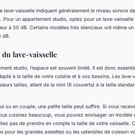
e lave-vaisselle indiquent généralement le niveau sonore de
. Pour un appartement studio, optez pour un lave-vaisselle 
rieur à 50 dB. Certains modèles très silencieux ont même un
4 dB.
 du lave-vaisselle
ent studio, l’espace est souvent limité. Il est donc essentie
dapté à la taille de votre cuisine et à vos besoins. Les lave-
ieurs tailles, allant de la mini (6 couverts) à la taille stand
ul ou en couple, une petite taille peut suffire. Si vous rece
vous cuisinez beaucoup, vous pouvez envisager un modèle d
iez pas de prendre en compte la taille de votre vaisselle. 
s pour les grandes assiettes ou les ustensiles de cuisson v