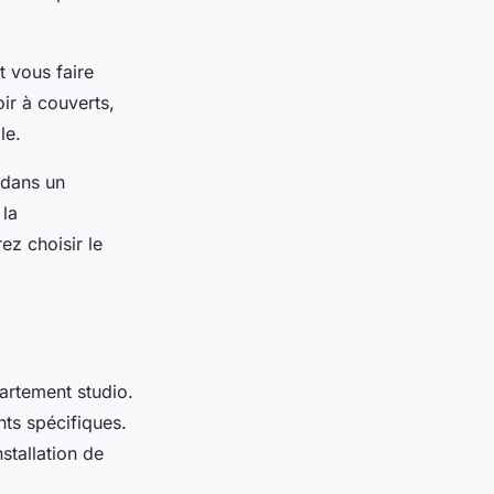
 vous faire
ir à couverts,
le.
 dans un
 la
ez choisir le
partement studio.
ts spécifiques.
stallation de