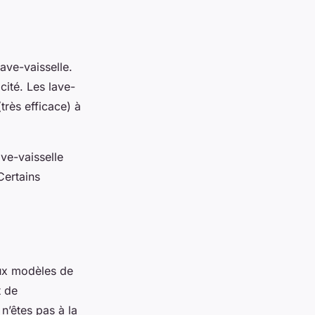
ave-vaisselle.
cité. Les lave-
très efficace) à
ave-vaisselle
Certains
deux modèles de
t de
’êtes pas à la