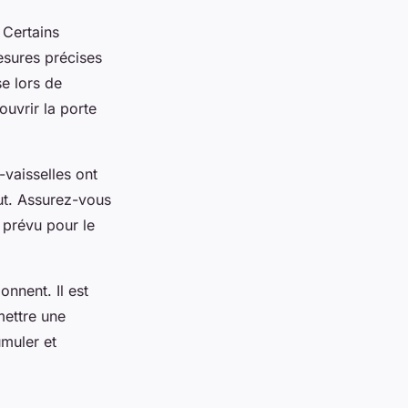
 Certains
esures précises
se lors de
ouvrir la porte
vaisselles ont
out. Assurez-vous
 prévu pour le
onnent. Il est
mettre une
umuler et