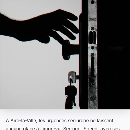
À Aire-la-Ville, les urgences serrurerie ne laissent
aucune place à l’imprévu. Serrurier Speed, avec ses