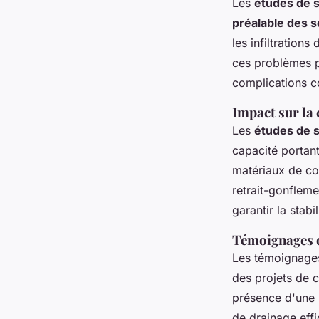
Les
études de s
préalable des s
les infiltrations
ces problèmes po
complications c
Impact sur la 
Les
études de s
capacité portante
matériaux de co
retrait-gonfleme
garantir la stabi
Témoignages d
Les témoignages
des projets de 
présence d'une 
de drainage effi