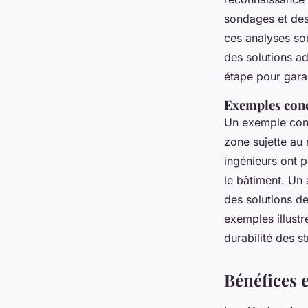
sondages et des 
ces analyses son
des solutions a
étape pour garan
Exemples conc
Un exemple con
zone sujette au 
ingénieurs ont p
le bâtiment. Un
des solutions de
exemples illust
durabilité des st
Bénéfices e