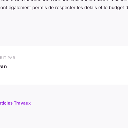
ont également permis de respecter les délais et le budget d
RIT PAR
van
articles Travaux