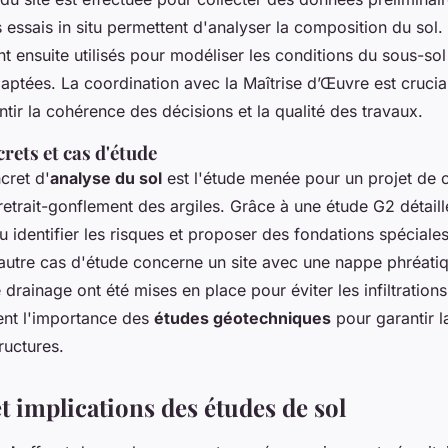
essais in situ permettent d'analyser la composition du sol. 
t ensuite utilisés pour modéliser les conditions du sous-so
daptées. La coordination avec la Maîtrise d’Œuvre est cruci
tir la cohérence des décisions et la qualité des travaux.
rets et cas d'étude
cret d'
analyse du sol
est l'étude menée pour un projet de 
retrait-gonflement des argiles. Grâce à une étude G2 détaill
u identifier les risques et proposer des fondations spéciales
 autre cas d'étude concerne un site avec une nappe phréati
 drainage ont été mises en place pour éviter les infiltration
rent l'importance des
études géotechniques
pour garantir la
ructures.
t implications des études de sol