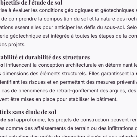
bjectifs de l'étude de sol
ise à évaluer les conditions géologiques et géotechniques 
t de comprendre la composition du sol et la nature des roch
ations essentielles pour anticiper les défis du sous-sol. Se
erie géotechnique est intégrée à toutes les étapes de la con
es projets.
tabilité et durabilité des structures
ol
influencent la conception architecturale en déterminant l
s dimensions des éléments structurels. Elles garantissent la
dentifiant les risques et en permettant des mesures prévent
 cas de phénomènes de retrait-gonflement des argiles, des 
ent être mises en place pour stabiliser le bâtiment.
iels sans étude de sol
de sol
approfondie, les projets de construction peuvent re
s comme des affaissements de terrain ou des infiltrations 
nt entraîner des coûts de réparation élevés et des retards 