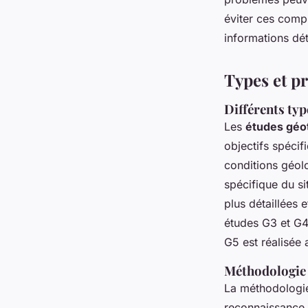
éviter ces comp
informations dét
Types et p
Différents typ
Les
études géo
objectifs spécif
conditions géolo
spécifique du sit
plus détaillées 
études G3 et G4 
G5 est réalisée 
Méthodologie 
La méthodologi
reconnaissance d