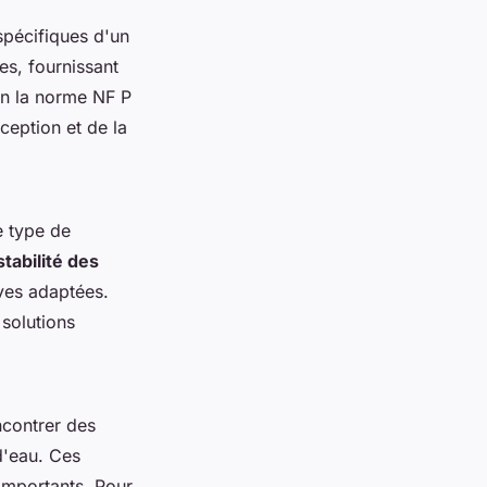
spécifiques d'un
es, fournissant
lon la norme NF P
ception et de la
e type de
stabilité des
ives adaptées.
solutions
ncontrer des
d'eau. Ces
importants. Pour