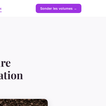
x
Sonder les volumes →
dre
ation