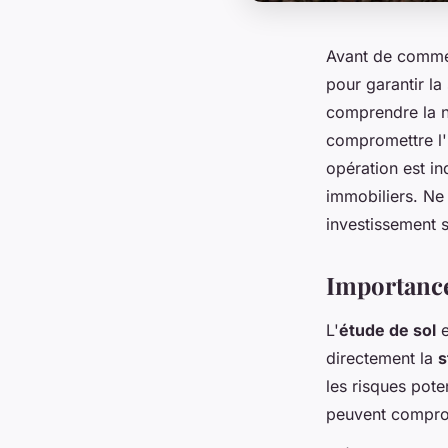
Avant de commenc
pour garantir la
comprendre la na
compromettre l'i
opération est in
immobiliers. Ne 
investissement s
Importance 
L'
étude de sol
e
directement la
s
les risques pote
peuvent comprom