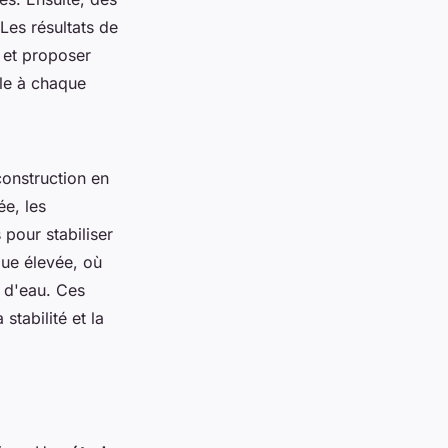
Les résultats de
l et proposer
ale à chaque
construction en
ée, les
 pour stabiliser
que élevée, où
s d'eau. Ces
 stabilité et la