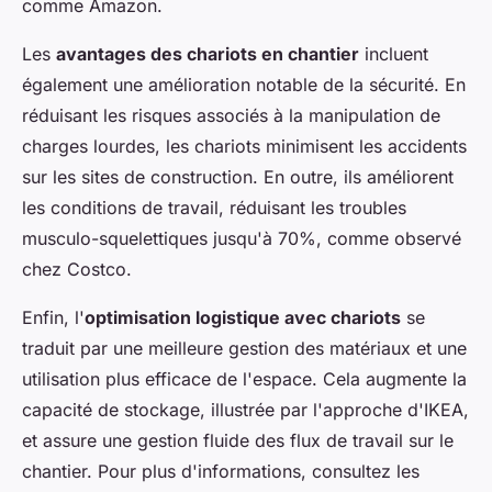
comme Amazon.
Les
avantages des chariots en chantier
incluent
également une amélioration notable de la sécurité. En
réduisant les risques associés à la manipulation de
charges lourdes, les chariots minimisent les accidents
sur les sites de construction. En outre, ils améliorent
les conditions de travail, réduisant les troubles
musculo-squelettiques jusqu'à 70%, comme observé
chez Costco.
Enfin, l'
optimisation logistique avec chariots
se
traduit par une meilleure gestion des matériaux et une
utilisation plus efficace de l'espace. Cela augmente la
capacité de stockage, illustrée par l'approche d'IKEA,
et assure une gestion fluide des flux de travail sur le
chantier. Pour plus d'informations, consultez les