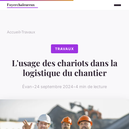
Accueil
›
Travaux
TRAVAUX
L'usage des chariots dans la
logistique du chantier
Évan
•
24 septembre 2024
•
4 min de lecture