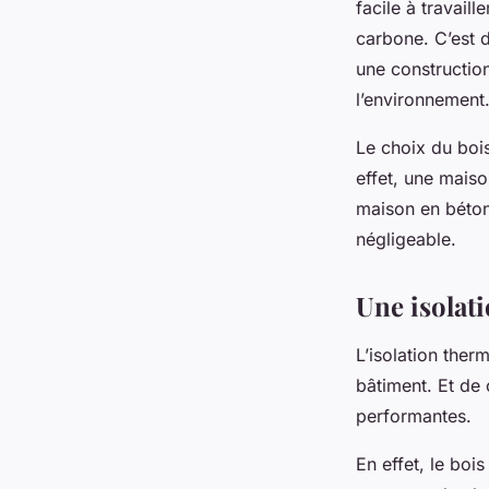
facile à travail
carbone. C’est 
une construction
l’environnement
Le choix du boi
effet, une mais
maison en béton 
négligeable.
Une isolat
L’isolation ther
bâtiment. Et de 
performantes.
En effet, le boi