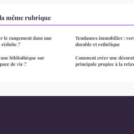
la même rubrique
r le rangement dans une
Tendances immobilier : vers
 réduite ?
durable et esthétique
une bibliothèque sur
Comment créer une décorat
ace de vie ?
principale propice à la rela