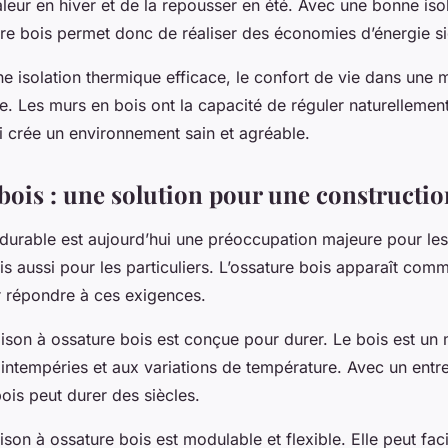
leur en hiver et de la repousser en été. Avec une bonne iso
re bois permet donc de réaliser des économies d’énergie sig
e isolation thermique efficace, le confort de vie dans une 
. Les murs en bois ont la capacité de réguler naturellement
i crée un environnement sain et agréable.
 bois : une solution pour une constructi
 durable est aujourd’hui une préoccupation majeure pour les
s aussi pour les particuliers. L’ossature bois apparaît com
 répondre à ces exigences.
ison à ossature bois est conçue pour durer. Le bois est un 
 intempéries et aux variations de température. Avec un entr
ois peut durer des siècles.
son à ossature bois est modulable et flexible. Elle peut fac