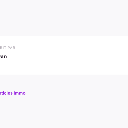
RIT PAR
van
articles Immo