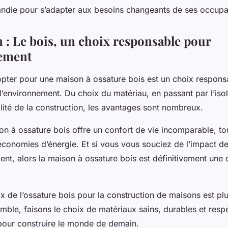
ndie pour s’adapter aux besoins changeants de ses occupa
 : Le bois, un choix responsable pour
nement
opter pour une maison à ossature bois est un choix respons
’environnement. Du choix du matériau, en passant par l’iso
ilité de la construction, les avantages sont nombreux.
on à ossature bois offre un confort de vie incomparable, to
économies d’énergie. Et si vous vous souciez de l’impact de
ent, alors la maison à ossature bois est définitivement une 
x de l’ossature bois pour la construction de maisons est pl
emble, faisons le choix de matériaux sains, durables et res
our construire le monde de demain.