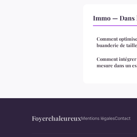
Immo — Dans 
Comment optimise
buanderie de taille
Comment intégrer 
mesure dans un esp
Foyerchaleureux
Mentions légales
Contact