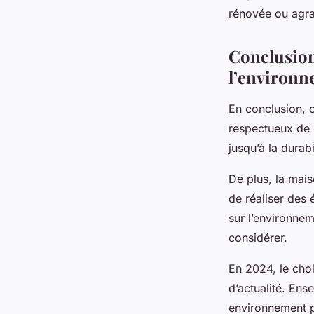
rénovée ou agra
Conclusion
l’environ
En conclusion, 
respectueux de l
jusqu’à la durab
De plus, la mais
de réaliser des 
sur l’environnem
considérer.
En 2024, le choi
d’actualité. Ens
environnement p