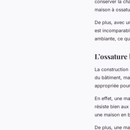
conserver la cha
maison à ossatu
De plus, avec un
est incomparable
ambiante, ce qu
L’ossature
La construction
du bâtiment, mai
appropriée pour
En effet, une ma
résiste bien aux
une maison en b
De plus, une mai