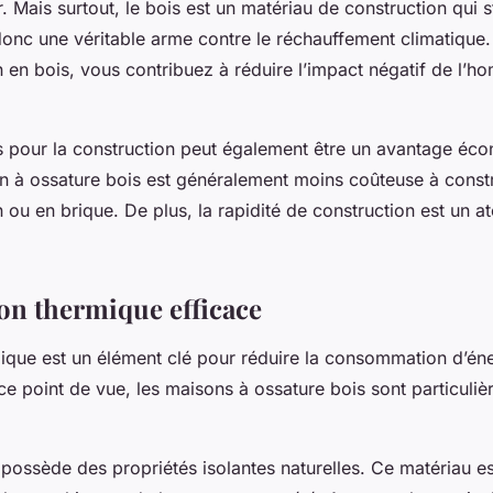
ler. Mais surtout, le bois est un matériau de construction qui
donc une véritable arme contre le réchauffement climatique.
 en bois, vous contribuez à réduire l’impact négatif de l’h
.
s pour la construction peut également être un avantage éc
on à ossature bois est généralement moins coûteuse à const
ou en brique. De plus, la rapidité de construction est un a
ion thermique efficace
mique est un élément clé pour réduire la consommation d’éne
ce point de vue, les maisons à ossature bois sont particuli
s possède des propriétés isolantes naturelles. Ce matériau 