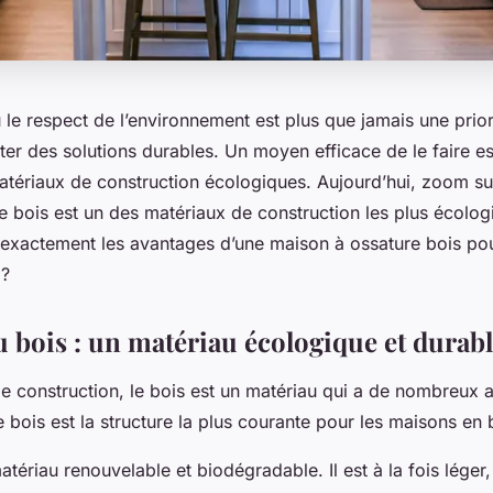
le respect de l’environnement est plus que jamais une priorit
ter des solutions durables. Un moyen efficace de le faire es
 matériaux de construction écologiques. Aujourd’hui, zoom su
e bois est un des matériaux de construction les plus écolog
 exactement les avantages d’une maison à ossature bois po
 ?
u bois : un matériau écologique et durab
 de construction, le bois est un matériau qui a de nombreux a
re bois est la structure la plus courante pour les maisons en 
atériau renouvelable et biodégradable. Il est à la fois léger, 