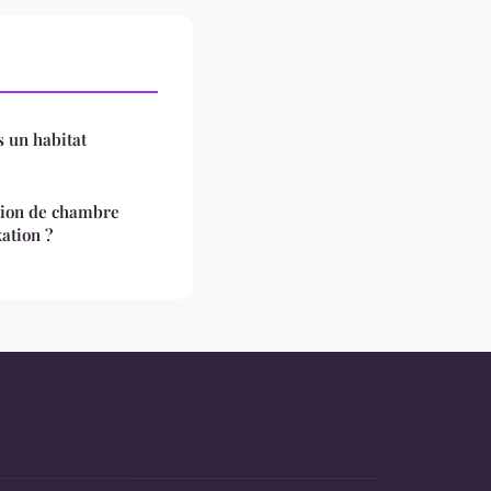
 un habitat
ion de chambre
xation ?